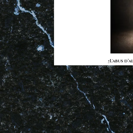
•
L'abus d’